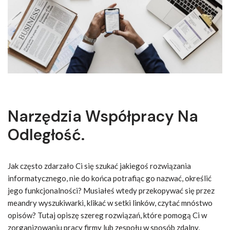
Narzędzia Współpracy Na
Odległość.
Jak często zdarzało Ci się szukać jakiegoś rozwiązania
informatycznego, nie do końca potrafiąc go nazwać, określić
jego funkcjonalności? Musiałeś wtedy przekopywać się przez
meandry wyszukiwarki, klikać w setki linków, czytać mnóstwo
opisów? Tutaj opiszę szereg rozwiązań, które pomogą Ci w
zorganizowaniu pracy firmy lub zespołu w sposób zdalny,