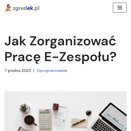
Przejdź
do
treści
Jak Zorganizować
Pracę E-Zespołu?
7 grudnia 2020
Oprogramowanie