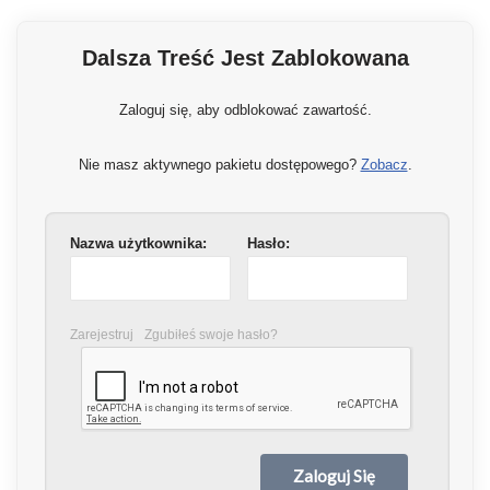
Dalsza Treść Jest Zablokowana
Zaloguj się, aby odblokować zawartość.
Nie masz aktywnego pakietu dostępowego?
Zobacz
.
Nazwa użytkownika:
Hasło:
Zarejestruj
Zgubiłeś swoje hasło?