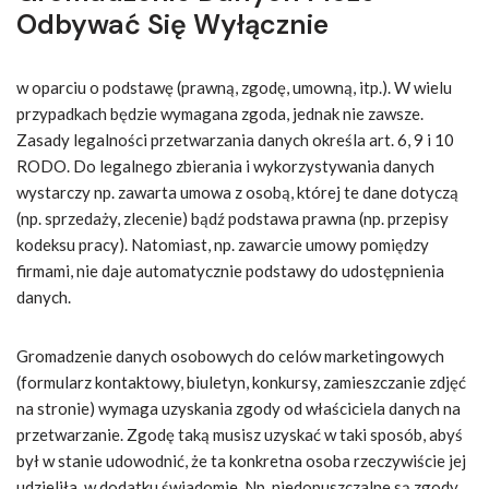
Odbywać Się Wyłącznie
w oparciu o podstawę (prawną, zgodę, umowną, itp.). W wielu
przypadkach będzie wymagana zgoda, jednak nie zawsze.
Zasady legalności przetwarzania danych określa art. 6, 9 i 10
RODO. Do legalnego zbierania i wykorzystywania danych
wystarczy np. zawarta umowa z osobą, której te dane dotyczą
(np. sprzedaży, zlecenie) bądź podstawa prawna (np. przepisy
kodeksu pracy). Natomiast, np. zawarcie umowy pomiędzy
firmami, nie daje automatycznie podstawy do udostępnienia
danych.
Gromadzenie danych osobowych do celów marketingowych
(formularz kontaktowy, biuletyn, konkursy, zamieszczanie zdjęć
na stronie) wymaga uzyskania zgody od właściciela danych na
przetwarzanie. Zgodę taką musisz uzyskać w taki sposób, abyś
był w stanie udowodnić, że ta konkretna osoba rzeczywiście jej
udzieliła, w dodatku świadomie. Np. niedopuszczalne są zgody