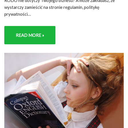
RODO nie dotyczy Twojego biznesu? A może zakładasz, że
wystarczy zamieścić na stronie regulamin, politykę
prywatności…
READ MORE »