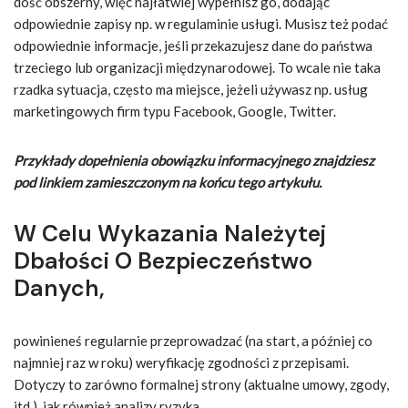
dość obszerny, więc najłatwiej wypełnisz go, dodając
odpowiednie zapisy np. w regulaminie usługi. Musisz też podać
odpowiednie informacje, jeśli przekazujesz dane do państwa
trzeciego lub organizacji międzynarodowej. To wcale nie taka
rzadka sytuacja, często ma miejsce, jeżeli używasz np. usług
marketingowych firm typu Facebook, Google, Twitter.
Przykłady dopełnienia obowiązku informacyjnego znajdziesz
pod linkiem zamieszczonym na końcu tego artykułu.
W Celu Wykazania Należytej
Dbałości O Bezpieczeństwo
Danych,
powinieneś regularnie przeprowadzać (na start, a później co
najmniej raz w roku) weryfikację zgodności z przepisami.
Dotyczy to zarówno formalnej strony (aktualne umowy, zgody,
itd.), jak również analizy ryzyka.