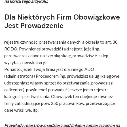
na końcu tego artykułu.
Dla Niektórych Firm Obowiązkowe
Jest Prowadzenie
rejestru czynności przetwarzania danych, a określa to art. 30
RODO. Powinieneś prowadzić taki rejestr, jeżeli np.
przetwarzasz dane na szeroką skalę, prowadzisz e-sklep,
wysyłasz newslettery.
Ponadto, jeżeli Twoja firma jest dla innego ADO
(administratora) Procesorem (np. prowadzisz usługi księgowe,
udostępniasz własny sprzęt do przetwarzania, prowadzisz
callcenter), powinieneś prowadzić jeszcze jeden rejestr:
kategorii przetwarzania. Obowiązek ten obejmuje również
firmy zatrudniające pow. 250 pracowników, przetwarzające
dane wrażliwe, itp.
Przykłady rejestrów znajdziesz pod linkiem zamieszczonym na