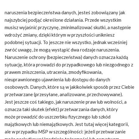
naruszenia bezpieczeństwa danych, jesteś zobowiązany jak
najszybciej podjąć określone działania. Przede wszystkim
musisz wyjaśnić przyczynę, zminimalizować skutki, a następnie
wdrożyć zmiany, dzięki którym w przyszłości unikniesz
podobnej sytuacji. To jeszcze nie wszystko, jednak wcześniej
zwróć uwagę, że mogą wystąpić dwa rodzaje naruszenia.
Naruszenie ochrony (bezpieczeństwa) danych oznacza każdą
sytuację, która prowadzi do przypadkowego lub niezgodnego z
prawem zniszczenia, utracenia, zmodyfikowania,
nieuprawnionego ujawnienia lub dostępu do danych
osobowych. Danych, które są w jakikolwiek sposób przez Ciebie
przetwarzane (przesyłane, analizowane, przechowywane).
Jest jeszcze coś takiego, jak naruszenie praw lub wolności, a
oznacza taki skutek (efekt) przetwarzania danych, który
może prowadzić do uszczerbku fizycznego lub szkód
majątkowych lub niemajątkowych. Jest tutaj więcej kategorii,
ale w przypadku MŚP w szczególności: jeżeli przetwarzanie
może poskutkować kradzieżą tożsamości lub oszustwem