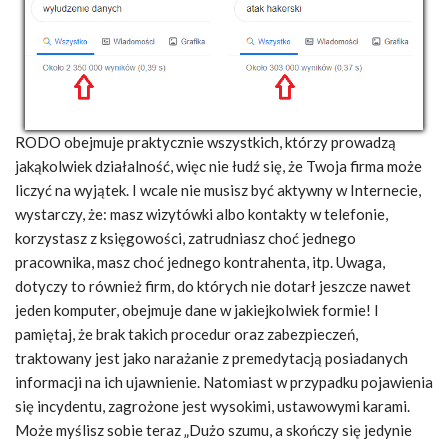
RODO obejmuje praktycznie wszystkich, którzy prowadzą
jakąkolwiek działalność, więc nie łudź się, że Twoja firma może
liczyć na wyjątek. I wcale nie musisz być aktywny w Internecie,
wystarczy, że: masz wizytówki albo kontakty w telefonie,
korzystasz z księgowości, zatrudniasz choć jednego
pracownika, masz choć jednego kontrahenta, itp. Uwaga,
dotyczy to również firm, do których nie dotarł jeszcze nawet
jeden komputer, obejmuje dane w jakiejkolwiek formie! I
pamiętaj, że brak takich procedur oraz zabezpieczeń,
traktowany jest jako narażanie z premedytacją posiadanych
informacji na ich ujawnienie. Natomiast w przypadku pojawienia
się incydentu, zagrożone jest wysokimi, ustawowymi karami.
Może myślisz sobie teraz „Dużo szumu, a skończy się jedynie