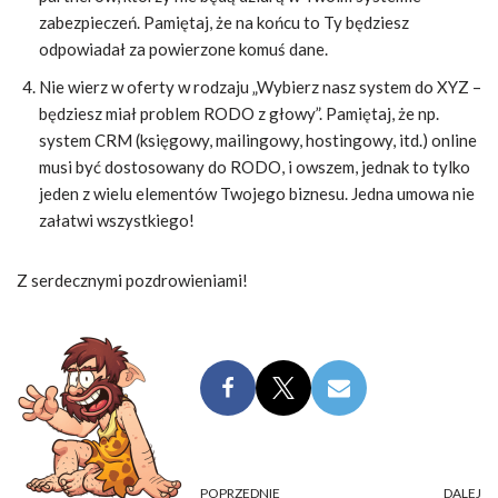
zabezpieczeń. Pamiętaj, że na końcu to Ty będziesz
odpowiadał za powierzone komuś dane.
Nie wierz w oferty w rodzaju „Wybierz nasz system do XYZ –
będziesz miał problem RODO z głowy”. Pamiętaj, że np.
system CRM (księgowy, mailingowy, hostingowy, itd.) online
musi być dostosowany do RODO, i owszem, jednak to tylko
jeden z wielu elementów Twojego biznesu. Jedna umowa nie
załatwi wszystkiego!
Z serdecznymi pozdrowieniami!
POPRZEDNIE
DALEJ