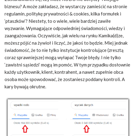
biznesu? A może zakładasz, że wystarczy zamieścić na stronie
regulamin, politykę prywatności & cookies, kilka formułek i
‘ptaszków’? Niestety, to o wiele, wiele bardziej zawiłe
wyzwanie. Wymagające odpowiedniej świadomości, wiedzy i
zaangażowania. Oczywiście, jak wielu na rynku Kamika(d)ze,
możesz pójść na żywioł i liczyć, że jakoś to będzie. Miej jednak
świadomość, że to nie tylko instytucje kontrolujące (zresztą
coraz sprawniejsze) mogą wyłapać Twoje błędy. I nie tylko
‘zawistni sąsiedzi’ mogą im pomóc. W tym przypadku dosłownie
każdy użytkownik, klient, kontrahent, a nawet zupełnie obca
osoba może spowodować, że zostaniesz poddany kontroli. A
kary bywają okrutne.