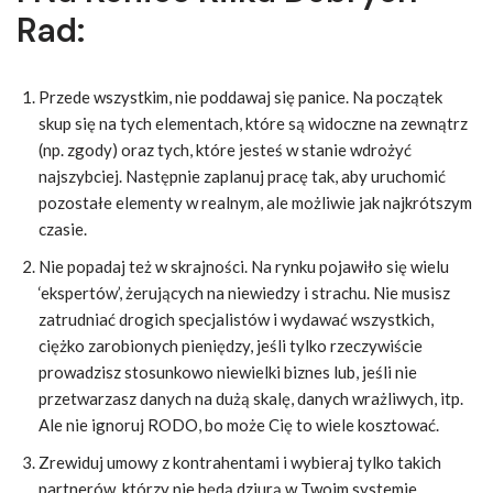
Rad:
Przede wszystkim, nie poddawaj się panice. Na początek
skup się na tych elementach, które są widoczne na zewnątrz
(np. zgody) oraz tych, które jesteś w stanie wdrożyć
najszybciej. Następnie zaplanuj pracę tak, aby uruchomić
pozostałe elementy w realnym, ale możliwie jak najkrótszym
czasie.
Nie popadaj też w skrajności. Na rynku pojawiło się wielu
‘ekspertów’, żerujących na niewiedzy i strachu. Nie musisz
zatrudniać drogich specjalistów i wydawać wszystkich,
ciężko zarobionych pieniędzy, jeśli tylko rzeczywiście
prowadzisz stosunkowo niewielki biznes lub, jeśli nie
przetwarzasz danych na dużą skalę, danych wrażliwych, itp.
Ale nie ignoruj RODO, bo może Cię to wiele kosztować.
Zrewiduj umowy z kontrahentami i wybieraj tylko takich
partnerów, którzy nie będą dziurą w Twoim systemie