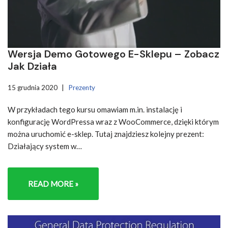
Wersja Demo Gotowego E-Sklepu – Zobacz
Jak Działa
15 grudnia 2020
Prezenty
W przykładach tego kursu omawiam m.in. instalację i
konfigurację WordPressa wraz z WooCommerce, dzięki którym
można uruchomić e-sklep. Tutaj znajdziesz kolejny prezent:
Działający system w…
READ MORE »