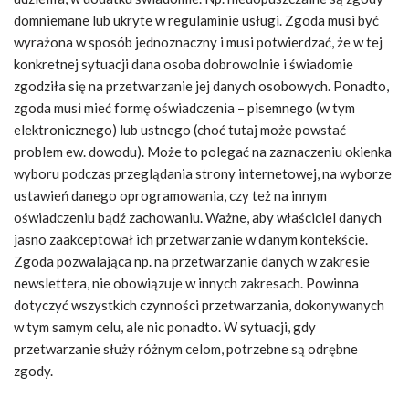
domniemane lub ukryte w regulaminie usługi. Zgoda musi być
wyrażona w sposób jednoznaczny i musi potwierdzać, że w tej
konkretnej sytuacji dana osoba dobrowolnie i świadomie
zgodziła się na przetwarzanie jej danych osobowych. Ponadto,
zgoda musi mieć formę oświadczenia – pisemnego (w tym
elektronicznego) lub ustnego (choć tutaj może powstać
problem ew. dowodu). Może to polegać na zaznaczeniu okienka
wyboru podczas przeglądania strony internetowej, na wyborze
ustawień danego oprogramowania, czy też na innym
oświadczeniu bądź zachowaniu. Ważne, aby właściciel danych
jasno zaakceptował ich przetwarzanie w danym kontekście.
Zgoda pozwalająca np. na przetwarzanie danych w zakresie
newslettera, nie obowiązuje w innych zakresach. Powinna
dotyczyć wszystkich czynności przetwarzania, dokonywanych
w tym samym celu, ale nic ponadto. W sytuacji, gdy
przetwarzanie służy różnym celom, potrzebne są odrębne
zgody.