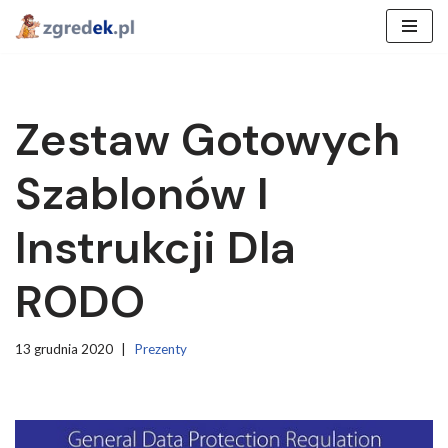
Przejdź
do
treści
Zestaw Gotowych
Szablonów I
Instrukcji Dla
RODO
13 grudnia 2020
Prezenty