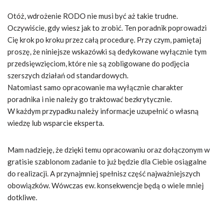
Otóż, wdrożenie RODO nie musi być aż takie trudne.
Oczywiście, gdy wiesz jak to zrobić. Ten poradnik poprowadzi
Cię krok po kroku przez całą procedurę. Przy czym, pamiętaj
proszę, że niniejsze wskazówki są dedykowane wyłącznie tym
przedsięwzięciom, które nie są zobligowane do podjęcia
szerszych działań od standardowych.
Natomiast samo opracowanie ma wyłącznie charakter
poradnika i nie należy go traktować bezkrytycznie.
W każdym przypadku należy informacje uzupełnić o własną
wiedzę lub wsparcie eksperta.
Mam nadzieję, że dzięki temu opracowaniu oraz dołączonym w
gratisie szablonom zadanie to już będzie dla Ciebie osiągalne
do realizacji. A przynajmniej spełnisz część najważniejszych
obowiązków. Wówczas ew. konsekwencje będą o wiele mniej
dotkliwe.