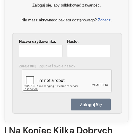
Zaloguj się, aby odblokować zawartość.
Nie masz aktywnego pakietu dostępowego?
Zobacz
.
Nazwa użytkownika:
Hasło:
Zarejestruj
Zgubiłeś swoje hasło?
I Na Koniec Kilka Dobrych