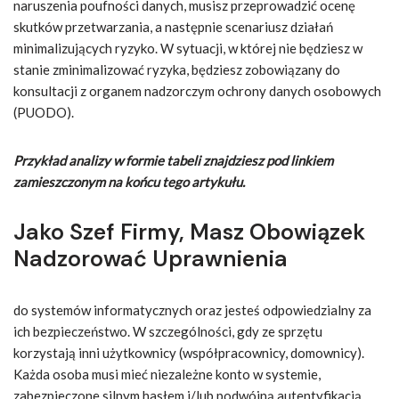
naruszenia poufności danych, musisz przeprowadzić ocenę
skutków przetwarzania, a następnie scenariusz działań
minimalizujących ryzyko. W sytuacji, w której nie będziesz w
stanie zminimalizować ryzyka, będziesz zobowiązany do
konsultacji z organem nadzorczym ochrony danych osobowych
(PUODO).
Przykład analizy w formie tabeli znajdziesz pod linkiem
zamieszczonym na końcu tego artykułu.
Jako Szef Firmy, Masz Obowiązek
Nadzorować Uprawnienia
do systemów informatycznych oraz jesteś odpowiedzialny za
ich bezpieczeństwo. W szczególności, gdy ze sprzętu
korzystają inni użytkownicy (współpracownicy, domownicy).
Każda osoba musi mieć niezależne konto w systemie,
zabezpieczone silnym hasłem i/lub podwójną autentyfikacją