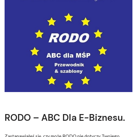
RODO – ABC Dla E-Biznesu.
Zastanawiałeś się, czy może RODO nie dotyczy Twojego