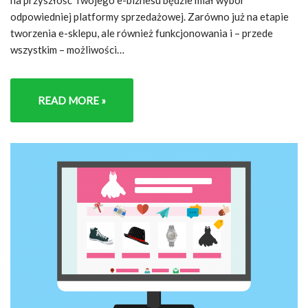
na przyszłość Twojego e-biznesu będzie miał wybór
odpowiedniej platformy sprzedażowej. Zarówno już na etapie
tworzenia e-sklepu, ale również funkcjonowania i – przede
wszystkim – możliwości…
READ MORE »