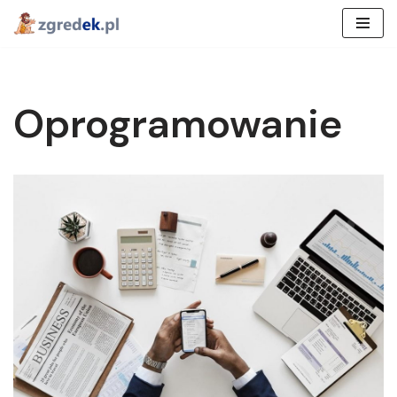
Przejdź
do
treści
Oprogramowanie