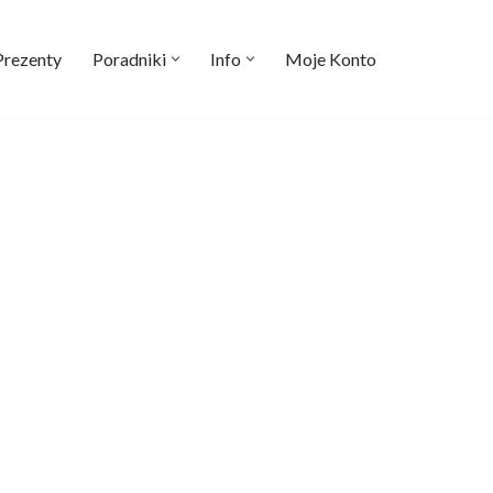
Prezenty
Poradniki
Info
Moje Konto