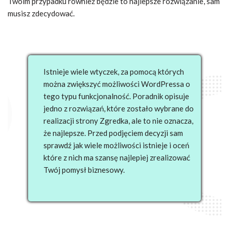
Twoim przypadku również będzie to najlepsze rozwiązanie, sam
musisz zdecydować.
Istnieje wiele wtyczek, za pomocą których
można zwiększyć możliwości WordPressa o
tego typu funkcjonalność. Poradnik opisuje
jedno z rozwiązań, które zostało wybrane do
realizacji strony Zgredka, ale to nie oznacza,
że najlepsze. Przed podjęciem decyzji sam
sprawdź jak wiele możliwości istnieje i oceń
które z nich ma szansę najlepiej zrealizować
Twój pomysł biznesowy.