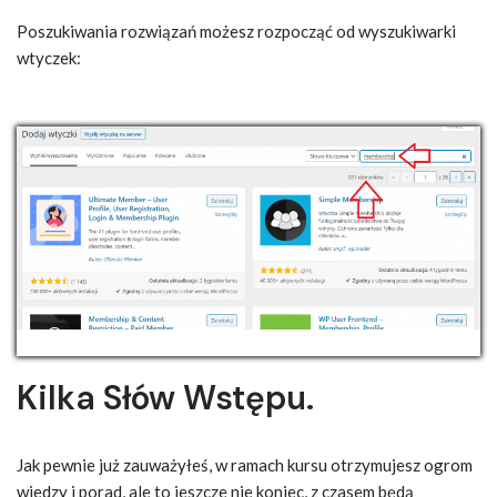
Poszukiwania rozwiązań możesz rozpocząć od wyszukiwarki
wtyczek:
Kilka Słów Wstępu.
Jak pewnie już zauważyłeś, w ramach kursu otrzymujesz ogrom
wiedzy i porad, ale to jeszcze nie koniec, z czasem będą