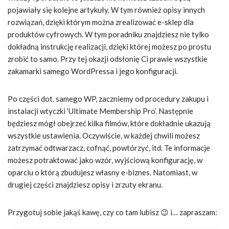
pojawiały się kolejne artykuły. W tym również opisy innych
rozwiązań, dzięki którym można zrealizować e-sklep dla
produktów cyfrowych. W tym poradniku znajdziesz nie tylko
dokładną instrukcję realizacji, dzięki której możesz po prostu
zrobić to samo. Przy tej okazji odsłonię Ci prawie wszystkie
zakamarki samego WordPressa i jego konfiguracji.
Po części dot. samego WP, zaczniemy od procedury zakupu i
instalacji wtyczki ‘Ultimate Membership Pro’. Następnie
będziesz mógł obejrzeć kilka filmów, które dokładnie ukazują
wszystkie ustawienia. Oczywiście, w każdej chwili możesz
zatrzymać odtwarzacz, cofnąć, powtórzyć, itd. Te informacje
możesz potraktować jako wzór, wyjściową konfigurację, w
oparciu o którą zbudujesz własny e-biznes. Natomiast, w
drugiej części znajdziesz opisy i zrzuty ekranu.
Przygotuj sobie jakąś kawę, czy co tam lubisz 😉 i… zapraszam: