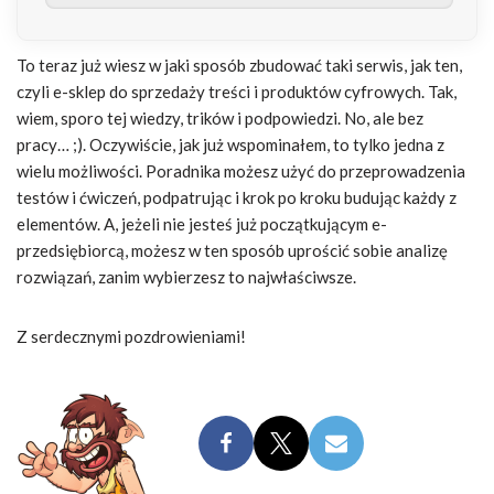
To teraz już wiesz w jaki sposób zbudować taki serwis, jak ten,
czyli e-sklep do sprzedaży treści i produktów cyfrowych. Tak,
wiem, sporo tej wiedzy, trików i podpowiedzi. No, ale bez
pracy… ;). Oczywiście, jak już wspominałem, to tylko jedna z
wielu możliwości. Poradnika możesz użyć do przeprowadzenia
testów i ćwiczeń, podpatrując i krok po kroku budując każdy z
elementów. A, jeżeli nie jesteś już początkującym e-
przedsiębiorcą, możesz w ten sposób uprościć sobie analizę
rozwiązań, zanim wybierzesz to najwłaściwsze.
Z serdecznymi pozdrowieniami!