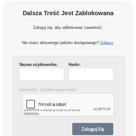
Dalsza Treść Jest Zablokowana
Zaloguj się, aby odblokować zawartość.
Nie masz aktywnego pakietu dostępowego?
Zobacz
.
Nazwa użytkownika:
Hasło:
Zarejestruj
Zgubiłeś swoje hasło?