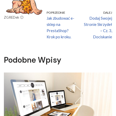
POPRZEDNIE
DALEJ
ZGREDek 🙂
Jak zbudować e-
Dodaj Swojej
sklep na
Stronie Skrzydeł
PrestaShop?
– Cz. 3,
Krok po kroku.
Dociskanie
Podobne Wpisy