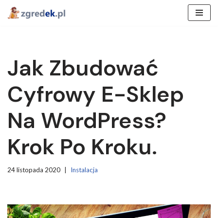
Przejdź
do
treści
Jak Zbudować
Cyfrowy E-Sklep
Na WordPress?
Krok Po Kroku.
24 listopada 2020
Instalacja