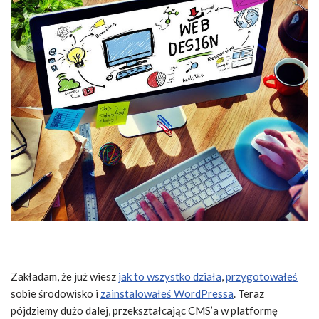
Zakładam, że już wiesz
jak to wszystko działa
,
przygotowałeś
sobie środowisko i
zainstalowałeś WordPressa
. Teraz
pójdziemy dużo dalej, przekształcając CMS’a w platformę