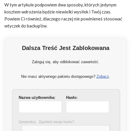
W tym artykule podpowiem dwa sposoby, których jedynym
kosztem wdrożenia będzie niewielki wysiłek i Twój czas.
Powiem Ci również, dlaczego raczej nie powinieneś stosować
wtyczek do backup’ów.
Dalsza Treść Jest Zablokowana
Zaloguj się, aby odblokować zawartość.
Nie masz aktywnego pakietu dostępowego?
Zobacz
.
Nazwa użytkownika:
Hasło:
Zarejestruj
Zgubiłeś swoje hasło?