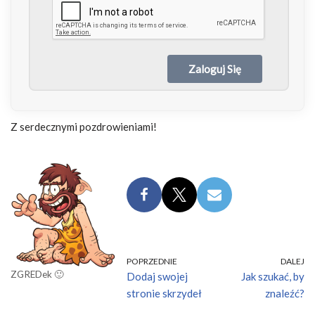
Z serdecznymi pozdrowieniami!
POPRZEDNIE
DALEJ
ZGREDek 🙂
Dodaj swojej
Jak szukać, by
stronie skrzydeł
znaleźć?