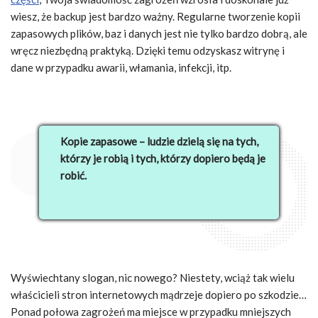
wiesz, że backup jest bardzo ważny. Regularne tworzenie kopii
zapasowych plików, baz i danych jest nie tylko bardzo dobrą, ale
wręcz niezbędną praktyką. Dzięki temu odzyskasz witrynę i
dane w przypadku awarii, włamania, infekcji, itp.
Kopie zapasowe – ludzie dzielą się na tych,
którzy je robią i tych, którzy dopiero będą je
robić.
Wyświechtany slogan, nic nowego? Niestety, wciąż tak wielu
właścicieli stron internetowych mądrzeje dopiero po szkodzie…
Ponad połowa zagrożeń ma miejsce w przypadku mniejszych