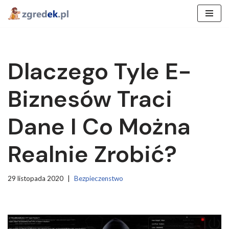
Przejdź
do
treści
Dlaczego Tyle E-
Biznesów Traci
Dane I Co Można
Realnie Zrobić?
29 listopada 2020
Bezpieczenstwo