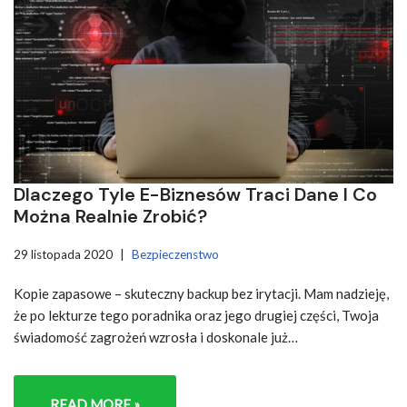
Dlaczego Tyle E-Biznesów Traci Dane I Co
Można Realnie Zrobić?
29 listopada 2020
Bezpieczenstwo
Kopie zapasowe – skuteczny backup bez irytacji. Mam nadzieję,
że po lekturze tego poradnika oraz jego drugiej części, Twoja
świadomość zagrożeń wzrosła i doskonale już…
READ MORE »